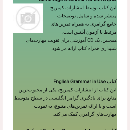
این کتاب توسط انتشارات کمبریج
منتشر شده و شامل توضیحات
جامع گرامری به همراه تمرین‌های
مرتبط با آزمو
ن
آی
لتس است.
همچنین، یک CD آموزشی برای تقویت مهارت‌های
شنیداری همراه کتاب ارائه می‌شو
د.
کتاب English Grammar in Use
این کتاب از انتشارات کمبریج، یکی از محبوب‌ترین
منابع برای یادگیری گرامر انگلیسی در سطح متوسط
است و با ارائه تمرین‌های متنوع، به تقویت
مهارت‌های گرامری کمک می‌کند.