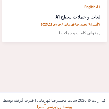
English A1
لغات و جملات سطح A1
%آسترا%
محمدرضا قهرمانی
/
جولای 28, 2025
روخوانی کلمات و جملات 1
‌رایت © 2026 سایت محمدرضا قهرمانی | قدرت گرفته توسط
پوستهٔ وردپرسی آسترا